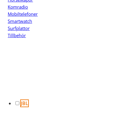
Komradio
Mobiltelefoner
Smartwatch
Surfplattor
Tillbehör
JBL