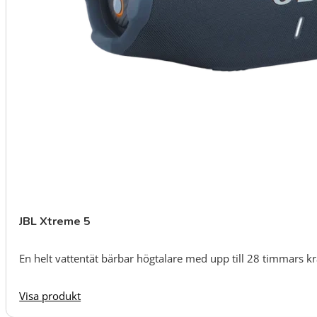
JBL Xtreme 5
En helt vattentät bärbar högtalare med upp till 28 timmars kra
Visa produkt