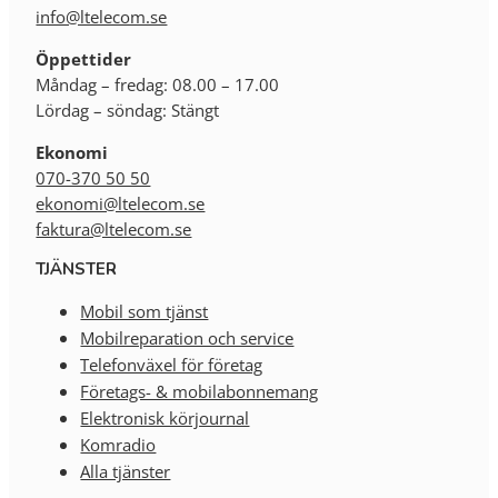
info@ltelecom.se
Öppettider
Måndag – fredag: 08.00 – 17.00
Lördag – söndag: Stängt
Ekonomi
070-370 50 50
ekonomi@ltelecom.se
faktura@ltelecom.se
TJÄNSTER
Mobil som tjänst
Mobilreparation och service
Telefonväxel för företag
Företags- & mobilabonnemang
Elektronisk körjournal
Komradio
Alla tjänster