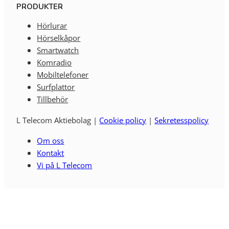
PRODUKTER
Hörlurar
Hörselkåpor
Smartwatch
Komradio
Mobiltelefoner
Surfplattor
Tillbehör
L Telecom Aktiebolag |
Cookie policy
|
Sekretesspolicy
Om oss
Kontakt
Vi på L Telecom