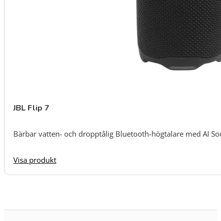
JBL Flip 7
Bärbar vatten- och dropptålig Bluetooth-högtalare med AI S
Visa produkt