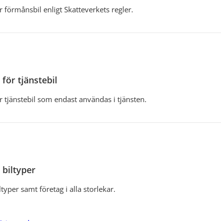
r förmånsbil enligt Skatteverkets regler.
för tjänstebil
r tjänstebil som endast användas i tjänsten.
 biltyper
ltyper samt företag i alla storlekar.