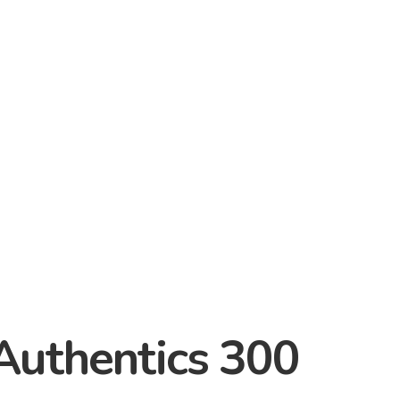
Authentics 300