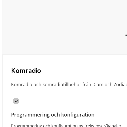
Komradio
Komradio och komradiotillbehör från iCom och Zodiac
Programmering och konfiguration
Programmering och konfiguration av frekvenser/kanaler.