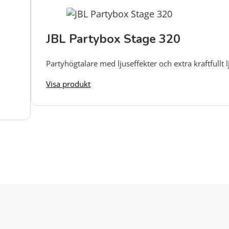
JBL Partybox Stage 320
Partyhögtalare med ljuseffekter och extra kraftfullt 
3
Visa produkt