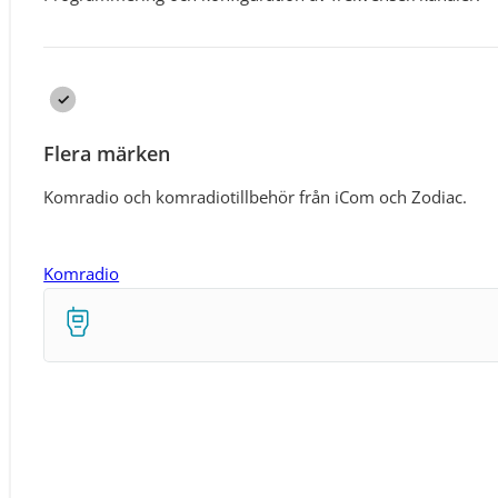
Flera märken
Komradio och komradiotillbehör från iCom och Zodiac.
Komradio