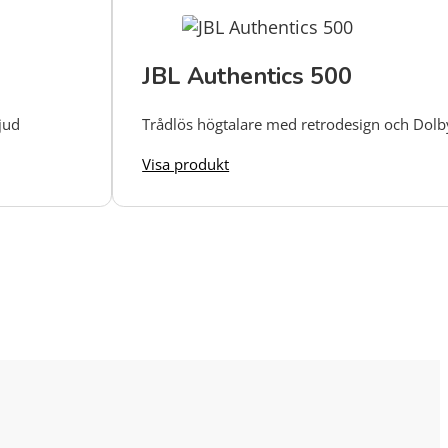
JBL Authentics 500
ljud
Trådlös högtalare med retrodesign och Dolb
Visa produkt