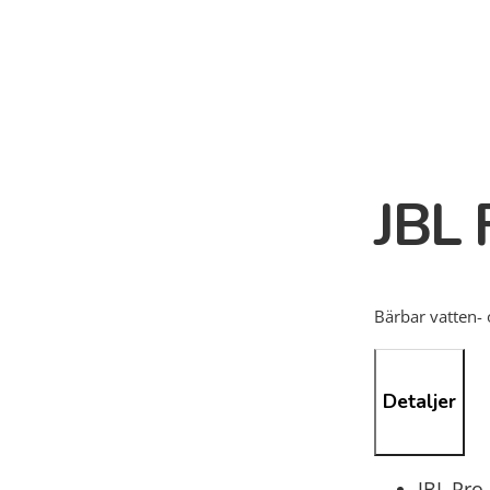
JBL 
Bärbar vatten-
Detaljer
JBL Pro