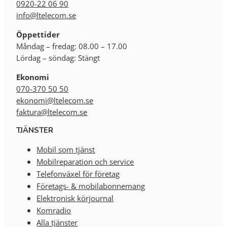
0920-22 06 90
info@ltelecom.se
Öppettider
Måndag – fredag: 08.00 – 17.00
Lördag – söndag: Stängt
Ekonomi
070-370 50 50
ekonomi@ltelecom.se
faktura@ltelecom.se
TJÄNSTER
Mobil som tjänst
Mobilreparation och service
Telefonväxel för företag
Företags- & mobilabonnemang
Elektronisk körjournal
Komradio
Alla tjänster