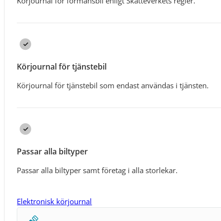
Körjournal för förmånsbil enligt Skatteverkets regler.
Körjournal för tjänstebil
Körjournal för tjänstebil som endast användas i tjänsten.
Passar alla biltyper
Passar alla biltyper samt företag i alla storlekar.
Elektronisk körjournal