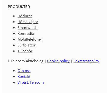
PRODUKTER
Hörlurar
Hörselkåpor
Smartwatch
Komradio
Mobiltelefoner
Surfplattor
Tillbehör
L Telecom Aktiebolag |
Cookie policy
|
Sekretesspolicy
Om oss
Kontakt
Vi på L Telecom