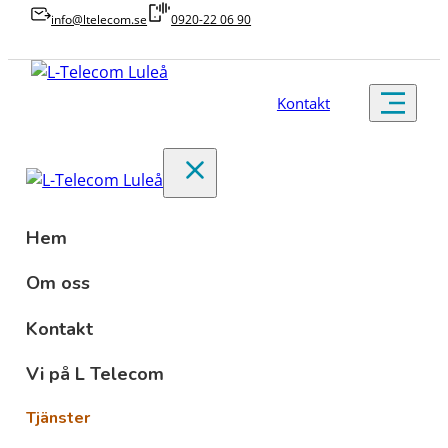
info@ltelecom.se
0920-22 06 90
Kontakt
Hem
Om oss
Kontakt
Vi på L Telecom
Tjänster