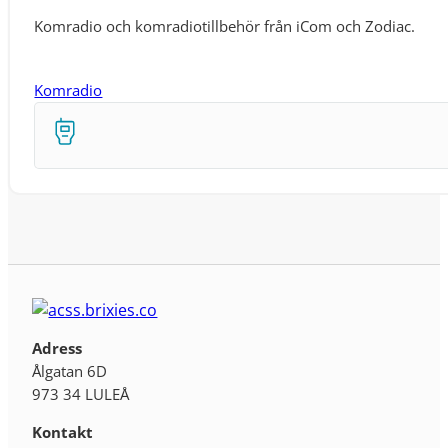
Komradio och komradiotillbehör från iCom och Zodiac.
Komradio
Adress
Ålgatan 6D
973 34 LULEÅ
Kontakt