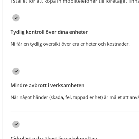
I stället för att köpa in mobiltelefoner till företaget finns
Tydlig kontroll över dina enheter
Ni får en tydlig översikt över era enheter och kostnader.
Mindre avbrott i verksamheten
När något händer (skada, fel, tappad enhet) är målet att anv
Cirkulärt och säkert livscykelupplägg