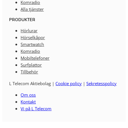
Komradio
Alla tjänster
PRODUKTER
Hörlurar
Hörselkåpor
Smartwatch
Komradio
Mobiltelefoner
Surfplattor
Tillbehör
L Telecom Aktiebolag |
Cookie policy
|
Sekretesspolicy
Om oss
Kontakt
Vi på L Telecom