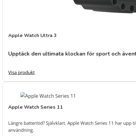
Apple Watch Ultra 3
Upptäck den ultimata klockan för sport och ävent
Visa produkt
Apple Watch Series 11
Längre batteritid? Självklart. Apple Watch Series 11 har upp t
användning.