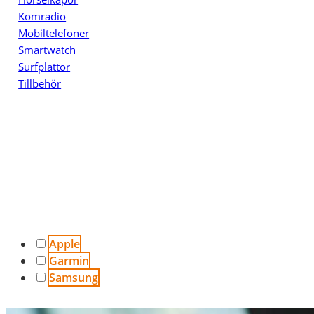
Komradio
Mobiltelefoner
Smartwatch
Surfplattor
Tillbehör
Apple
Garmin
Samsung