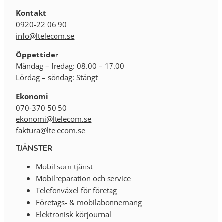
Kontakt
0920-22 06 90
info@ltelecom.se
Öppettider
Måndag – fredag: 08.00 – 17.00
Lördag – söndag: Stängt
Ekonomi
070-370 50 50
ekonomi@ltelecom.se
faktura@ltelecom.se
TJÄNSTER
Mobil som tjänst
Mobilreparation och service
Telefonväxel för företag
Företags- & mobilabonnemang
Elektronisk körjournal