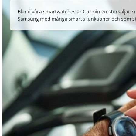
Bland våra smartwatches är Garmin en storsäljare me
Samsung med många smarta funktioner och som söm