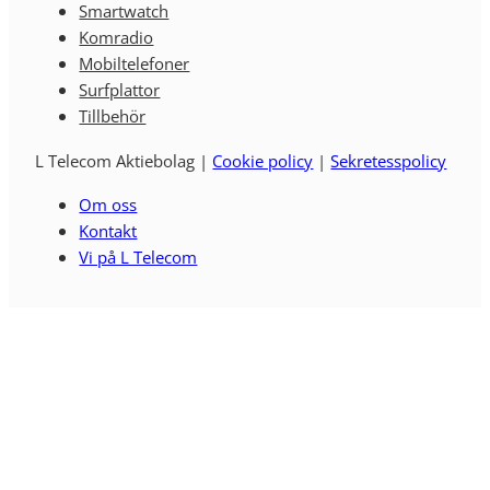
Smartwatch
Komradio
Mobiltelefoner
Surfplattor
Tillbehör
L Telecom Aktiebolag |
Cookie policy
|
Sekretesspolicy
Om oss
Kontakt
Vi på L Telecom