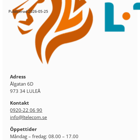
Publicerad 2026-05-25
Adress
Ålgatan 6D
973 34 LULEÅ
Kontakt
0920-22 06 90
info@ltelecom.se
Öppettider
Måndag – fredag: 08.00 – 17.00