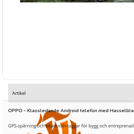
Artikel
OPPO – Klassledande Android telefon med Hasselbl
GPS‑spårning och bluetooth‑taggar för bygg och entreprenad