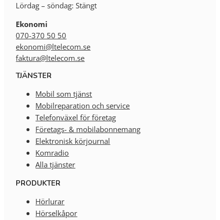
Lördag – söndag: Stängt
Ekonomi
070-370 50 50
ekonomi@ltelecom.se
faktura@ltelecom.se
TJÄNSTER
Mobil som tjänst
Mobilreparation och service
Telefonväxel för företag
Företags- & mobilabonnemang
Elektronisk körjournal
Komradio
Alla tjänster
PRODUKTER
Hörlurar
Hörselkåpor