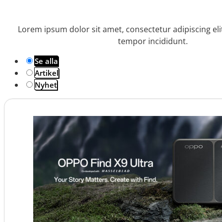
Lorem ipsum dolor sit amet, consectetur adipiscing el
tempor incididunt.
Se alla
Artikel
Nyhet