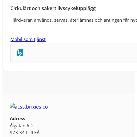
Cirkulärt och säkert livscykelupplägg
Hårdvaran används, servas, återlämnas och antingen får nytt 
Mobil som tjänst
Adress
Ålgatan 6D
973 34 LULEÅ