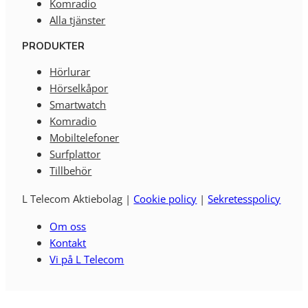
Komradio
Alla tjänster
PRODUKTER
Hörlurar
Hörselkåpor
Smartwatch
Komradio
Mobiltelefoner
Surfplattor
Tillbehör
L Telecom Aktiebolag |
Cookie policy
|
Sekretesspolicy
Om oss
Kontakt
Vi på L Telecom