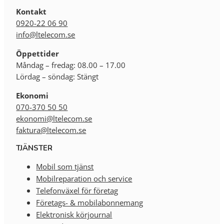
Kontakt
0920-22 06 90
info@ltelecom.se
Öppettider
Måndag – fredag: 08.00 – 17.00
Lördag – söndag: Stängt
Ekonomi
070-370 50 50
ekonomi@ltelecom.se
faktura@ltelecom.se
TJÄNSTER
Mobil som tjänst
Mobilreparation och service
Telefonväxel för företag
Företags- & mobilabonnemang
Elektronisk körjournal