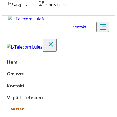
info@ltelecom.se
0920-22 06 90
Kontakt
Hem
Om oss
Kontakt
Vi på L Telecom
Tjänster