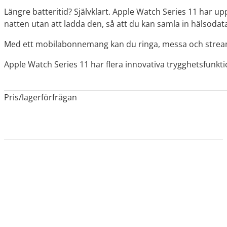
Längre batteritid? Självklart. Apple Watch Series 11 har u
natten utan att ladda den, så att du kan samla in hälsodat
Med ett mobil­abonnemang kan du ringa, messa och stream
Apple Watch Series 11 har flera innovativa trygghets­funkt
Pris/lagerförfrågan