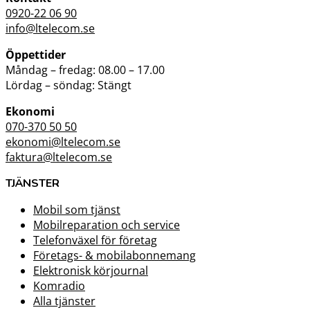
0920-22 06 90
info@ltelecom.se
Öppettider
Måndag – fredag: 08.00 – 17.00
Lördag – söndag: Stängt
Ekonomi
070-370 50 50
ekonomi@ltelecom.se
faktura@ltelecom.se
TJÄNSTER
Mobil som tjänst
Mobilreparation och service
Telefonväxel för företag
Företags- & mobilabonnemang
Elektronisk körjournal
Komradio
Alla tjänster