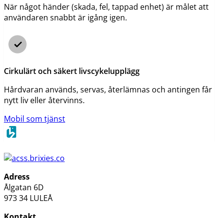
När något händer (skada, fel, tappad enhet) är målet att
användaren snabbt är igång igen.
Cirkulärt och säkert livscykelupplägg
Hårdvaran används, servas, återlämnas och antingen får
nytt liv eller återvinns.
Mobil som tjänst
Adress
Ålgatan 6D
973 34 LULEÅ
Kontakt