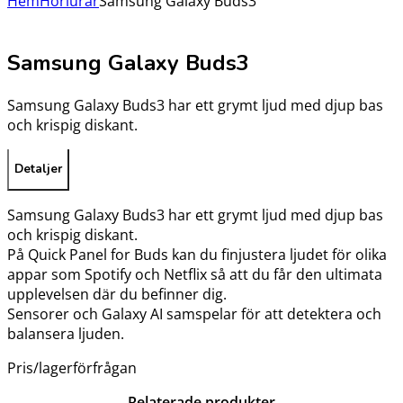
Hem
Hörlurar
Samsung Galaxy Buds3
Samsung Galaxy Buds3
Samsung Galaxy Buds3 har ett grymt ljud med djup bas
och krispig diskant.
Detaljer
Samsung Galaxy Buds3 har ett grymt ljud med djup bas
och krispig diskant.
På Quick Panel for Buds kan du finjustera ljudet för olika
appar som Spotify och Netflix så att du får den ultimata
upplevelsen där du befinner dig.
Sensorer och Galaxy AI samspelar för att detektera och
balansera ljuden.
Pris/lagerförfrågan
Relaterade produkter