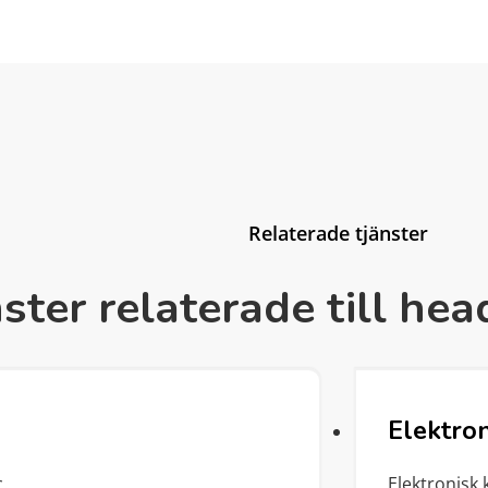
Relaterade tjänster
ster relaterade till hea
Elektron
.
Elektronisk 