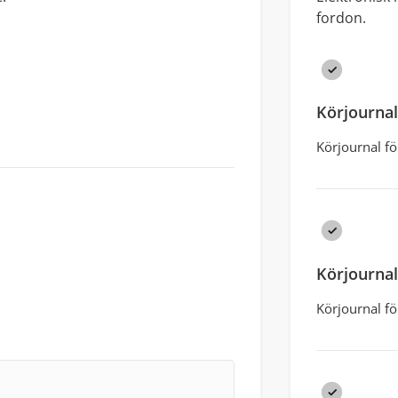
fordon.
Körjournal
Körjournal fö
Körjournal 
Körjournal fö