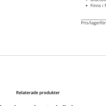
Finns i 
Pris/lagerfö
Relaterade produkter