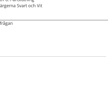
färgerna Svart och Vit
rfrågan