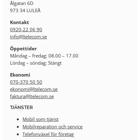
Ålgatan 6D
973 34 LULEÅ
Kontakt
0920-22 06 90
info@ltelecom.se
Öppettider
Måndag – fredag: 08.00 – 17.00
Lördag – söndag: Stängt
Ekonomi
070-370 50 50
ekonomi@ltelecom.se
faktura@ltelecom.se
TJÄNSTER
Mobil som tjänst
Mobilreparation och service
Telefonväxel för företag