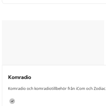
Komradio
Komradio och komradiotillbehör från iCom och Zodiac