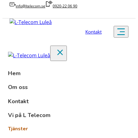
info@ltelecom.se
0920-22 06 90
Kontakt
Hem
Om oss
Kontakt
Vi på L Telecom
Tjänster