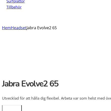
Surfplattor
Tillbehör
Hem
Headset
Jabra Evolve2 65
Jabra Evolve2 65
Utvecklad för att hålla dig flexibel. Arbeta var som helst med öv