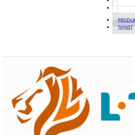
PRODU
TJÄNST