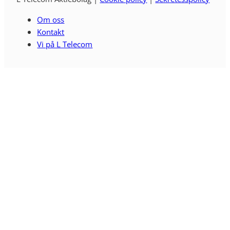
Om oss
Kontakt
Vi på L Telecom