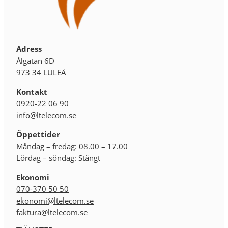
Adress
Ålgatan 6D
973 34 LULEÅ
Kontakt
0920-22 06 90
info@ltelecom.se
Öppettider
Måndag – fredag: 08.00 – 17.00
Lördag – söndag: Stängt
Ekonomi
070-370 50 50
ekonomi@ltelecom.se
faktura@ltelecom.se