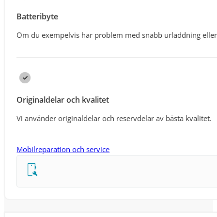
Batteribyte
Om du exempelvis har problem med snabb urladdning eller
Originaldelar och kvalitet
Vi använder originaldelar och reservdelar av bästa kvalitet.
Mobilreparation och service