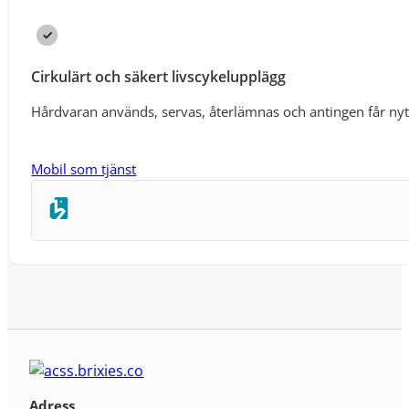
Cirkulärt och säkert livscykelupplägg
Hårdvaran används, servas, återlämnas och antingen får nytt 
Mobil som tjänst
Adress