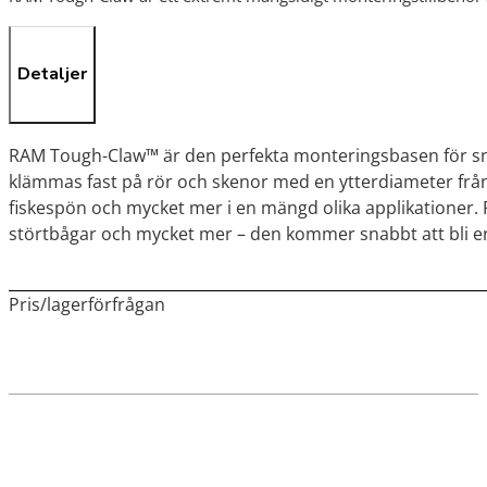
Detaljer
RAM Tough-Claw™ är den perfekta monteringsbasen för sna
klämmas fast på rör och skenor med en ytterdiameter frå
fiskespön och mycket mer i en mängd olika applikationer. 
störtbågar och mycket mer – den kommer snabbt att bli 
Pris/lagerförfrågan