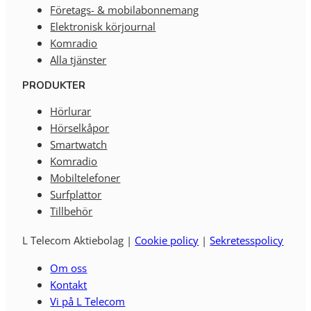
Företags- & mobilabonnemang
Elektronisk körjournal
Komradio
Alla tjänster
PRODUKTER
Hörlurar
Hörselkåpor
Smartwatch
Komradio
Mobiltelefoner
Surfplattor
Tillbehör
L Telecom Aktiebolag |
Cookie policy
|
Sekretesspolicy
Om oss
Kontakt
Vi på L Telecom