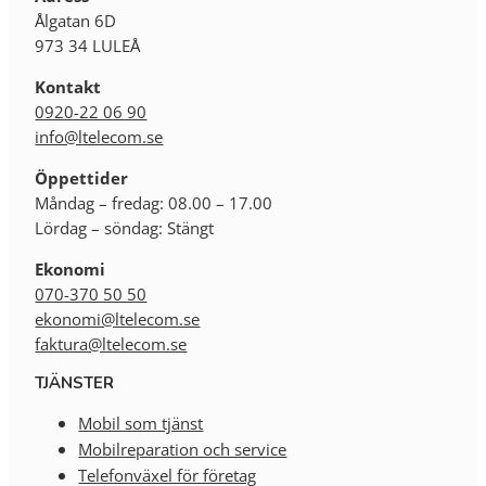
Ålgatan 6D
973 34 LULEÅ
Kontakt
0920-22 06 90
info@ltelecom.se
Öppettider
Måndag – fredag: 08.00 – 17.00
Lördag – söndag: Stängt
Ekonomi
070-370 50 50
ekonomi@ltelecom.se
faktura@ltelecom.se
TJÄNSTER
Mobil som tjänst
Mobilreparation och service
Telefonväxel för företag