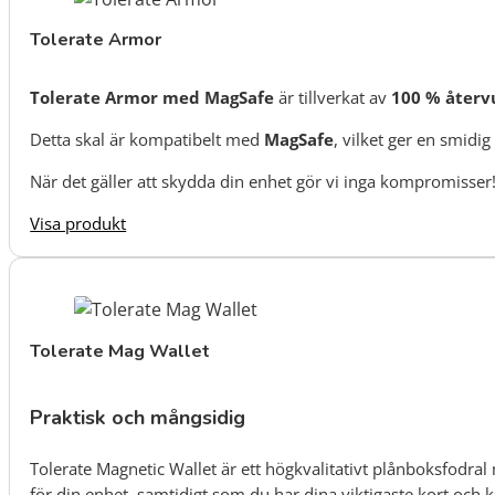
Tolerate Armor
Tolerate Armor med MagSafe
är tillverkat av
100 % återv
Detta skal är kompatibelt med
MagSafe
, vilket ger en smid
När det gäller att skydda din enhet gör vi inga kompromisse
Visa produkt
Tolerate Mag Wallet
Praktisk och mångsidig
Tolerate Magnetic Wallet är ett högkvalitativt plånboksfodral
för din enhet, samtidigt som du har dina viktigaste kort och k