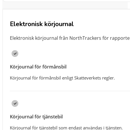
Elektronisk körjournal
Elektronisk körjournal från NorthTrackers för rapport
Körjournal för förmånsbil
Körjournal för förmånsbil enligt Skatteverkets regler.
Körjournal för tjänstebil
Körjournal för tjänstebil som endast användas i tjänsten.