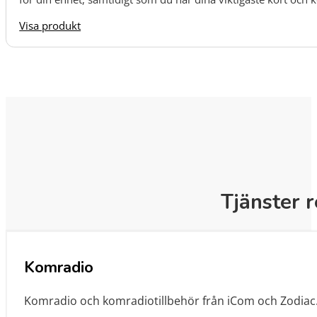
Visa produkt
Tjänster r
Komradio
Komradio och komradiotillbehör från iCom och Zodiac