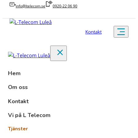
info@ltelecom.se
0920-22 06 90
Kontakt
Hem
Om oss
Kontakt
Vi på L Telecom
Tjänster