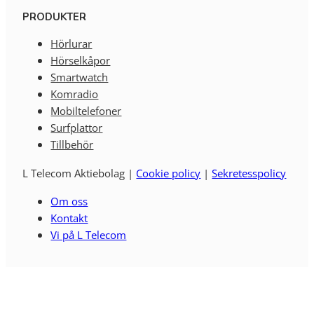
PRODUKTER
Hörlurar
Hörselkåpor
Smartwatch
Komradio
Mobiltelefoner
Surfplattor
Tillbehör
L Telecom Aktiebolag |
Cookie policy
|
Sekretesspolicy
Om oss
Kontakt
Vi på L Telecom