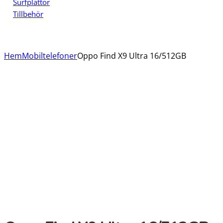
Surfplattor
Tillbehör
Hem
Mobiltelefoner
Oppo Find X9 Ultra 16/512GB