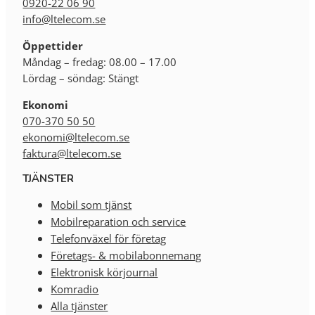
0920-22 06 90
info@ltelecom.se
Öppettider
Måndag – fredag: 08.00 – 17.00
Lördag – söndag: Stängt
Ekonomi
070-370 50 50
ekonomi@ltelecom.se
faktura@ltelecom.se
TJÄNSTER
Mobil som tjänst
Mobilreparation och service
Telefonväxel för företag
Företags- & mobilabonnemang
Elektronisk körjournal
Komradio
Alla tjänster