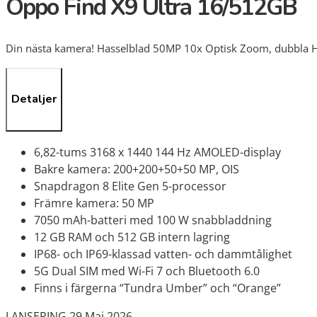
Oppo Find X9 Ultra 16/512GB
Din nästa kamera! Hasselblad 50MP 10x Optisk Zoom, dubbla H
Detaljer
6,82-tums 3168 x 1440 144 Hz AMOLED-display
Bakre kamera: 200+200+50+50 MP, OIS
Snapdragon 8 Elite Gen 5-processor
Främre kamera: 50 MP
7050 mAh-batteri med 100 W snabbladdning
12 GB RAM och 512 GB intern lagring
IP68- och IP69-klassad vatten- och dammtålighet
5G Dual SIM med Wi-Fi 7 och Bluetooth 6.0
Finns i färgerna “Tundra Umber” och “Orange”
LANSERING 29 Maj 2026