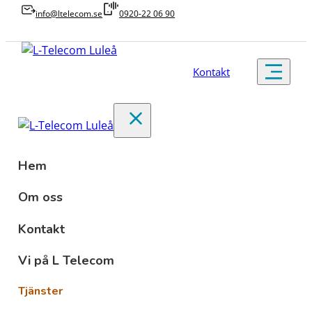
info@ltelecom.se
0920-22 06 90
Kontakt
Hem
Om oss
Kontakt
Vi på L Telecom
Tjänster