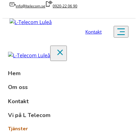
info@ltelecom.se
0920-22 06 90
Kontakt
Hem
Om oss
Kontakt
Vi på L Telecom
Tjänster