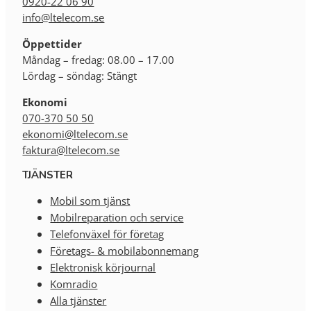
0920-22 06 90
info@ltelecom.se
Öppettider
Måndag – fredag: 08.00 – 17.00
Lördag – söndag: Stängt
Ekonomi
070-370 50 50
ekonomi@ltelecom.se
faktura@ltelecom.se
TJÄNSTER
Mobil som tjänst
Mobilreparation och service
Telefonväxel för företag
Företags- & mobilabonnemang
Elektronisk körjournal
Komradio
Alla tjänster