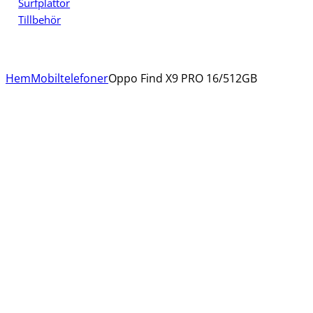
Surfplattor
Tillbehör
Hem
Mobiltelefoner
Oppo Find X9 PRO 16/512GB