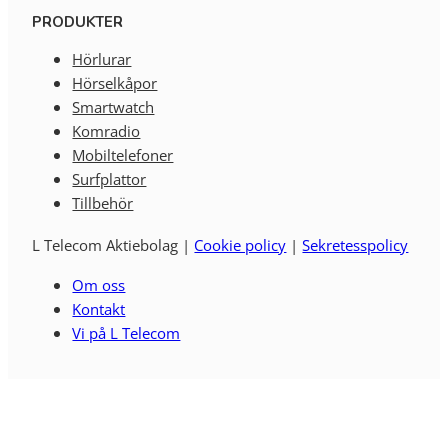
PRODUKTER
Hörlurar
Hörselkåpor
Smartwatch
Komradio
Mobiltelefoner
Surfplattor
Tillbehör
L Telecom Aktiebolag |
Cookie policy
|
Sekretesspolicy
Om oss
Kontakt
Vi på L Telecom