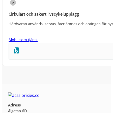
Cirkulärt och säkert livscykelupplägg
Hårdvaran används, servas, återlämnas och antingen får nytt 
Mobil som tjänst
Adress
Ålgatan 6D