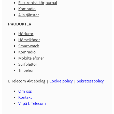
Elektronisk körjournal
Komradio
Alla tjänster
PRODUKTER
Hörlurar
Hörselkåpor
Smartwatch
Komradio
Mobiltelefoner
Surfplattor
Tillbehör
L Telecom Aktiebolag |
Cookie policy
|
Sekretesspolicy
Om oss
Kontakt
Vi på L Telecom