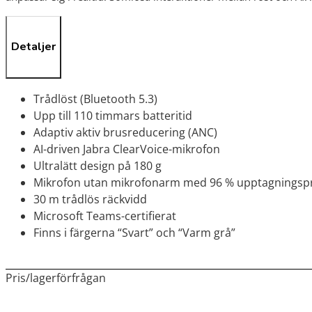
Detaljer
Trådlöst (Bluetooth 5.3)
Upp till 110 timmars batteritid
Adaptiv aktiv brusreducering (ANC)
AI-driven Jabra ClearVoice-mikrofon
Ultralätt design på 180 g
Mikrofon utan mikrofonarm med 96 % upptagningspr
30 m trådlös räckvidd
Microsoft Teams-certifierat
Finns i färgerna “Svart” och “Varm grå”
Pris/lagerförfrågan