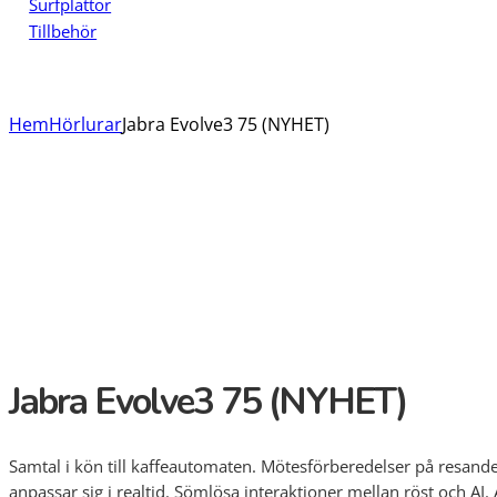
Surfplattor
Tillbehör
Hem
Hörlurar
Jabra Evolve3 75 (NYHET)
Jabra Evolve3 75 (NYHET)
Samtal i kön till kaffeautomaten. Mötesförberedelser på resande f
anpassar sig i realtid. Sömlösa interaktioner mellan röst och AI. A