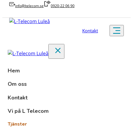
info@ltelecom.se
0920-22 06 90
Kontakt
Hem
Om oss
Kontakt
Vi på L Telecom
Tjänster