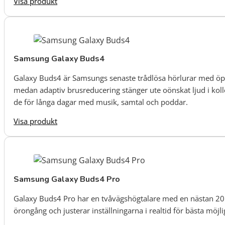
Visa produkt
Samsung Galaxy Buds4
Galaxy Buds4 är Samsungs senaste trådlösa hörlurar med öpp
medan adaptiv brusreducering stänger ute oönskat ljud i kol
de för långa dagar med musik, samtal och poddar.
Visa produkt
Samsung Galaxy Buds4 Pro
Galaxy Buds4 Pro har en tvåvägshögtalare med en nästan 20 %
örongång och justerar inställningarna i realtid för bästa möjl