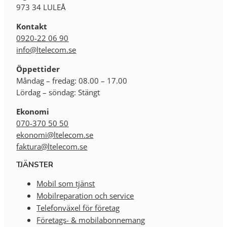
973 34 LULEÅ
Kontakt
0920-22 06 90
info@ltelecom.se
Öppettider
Måndag – fredag: 08.00 – 17.00
Lördag – söndag: Stängt
Ekonomi
070-370 50 50
ekonomi@ltelecom.se
faktura@ltelecom.se
TJÄNSTER
Mobil som tjänst
Mobilreparation och service
Telefonväxel för företag
Företags- & mobilabonnemang